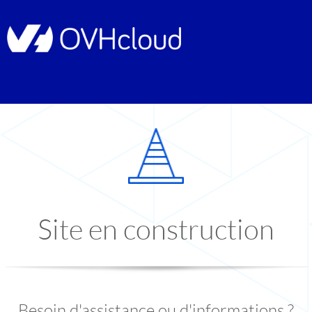
Site en construction
Besoin d'assistance ou d'informations ?